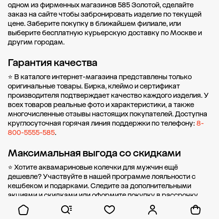
одном из фирменных магазинов 585 Золотой, сделайте
заказ на сайте чтобы забронировать изделие по текущей
цене. Заберите покупку в
ближайшем филиале
, или
выберите бесплатную курьерскую доставку по Москве и
другим городам.
Гарантия качества
⭐ В каталоге интернет-магазина представлены только
оригинальные товары. Бирка, клеймо и сертификат
производителя подтверждает качество каждого изделия. У
всех товаров реальные фото и характеристики, а также
многочисленные отзывы настоящих покупателей. Доступна
круглосуточная горячая линия поддержки по телефону:
8-
800-5555-585
.
Максимальная выгода со скидками
⭐ Хотите аквамариновые колечки для мужчин ещё
дешевле? Участвуйте в нашей
программе лояльности
с
кешбеком и подарками. Следите за дополнительными
акциями и скидками
или оформите
покупку в рассрочку
без первоначального взноса от стоимости.