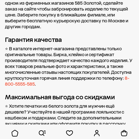
одном из фирменных магазинов 585 Золотой, сделайте
заказ на сайте чтобы забронировать изделие по текущей
цене. Заберите покупку в
ближайшем филиале
, или
выберите бесплатную курьерскую доставку по Москве и
другим городам.
Гарантия качества
⭐ В каталоге интернет-магазина представлены только
оригинальные товары. Бирка, клеймо и сертификат
производителя подтверждает качество каждого изделия. У
всех товаров реальные фото и характеристики, а также
многочисленные отзывы настоящих покупателей. Доступна
круглосуточная горячая линия поддержки по телефону:
8-
800-5555-585
.
Максимальная выгода со скидками
⭐ Хотите печатки из белого золота для мужчин ещё
дешевле? Участвуйте в нашей
программе лояльности
с
кешбеком и подарками. Следите за дополнительными
акциями и скидками
или оформите
покупку в рассрочку
без первоначального взноса от стоимости.