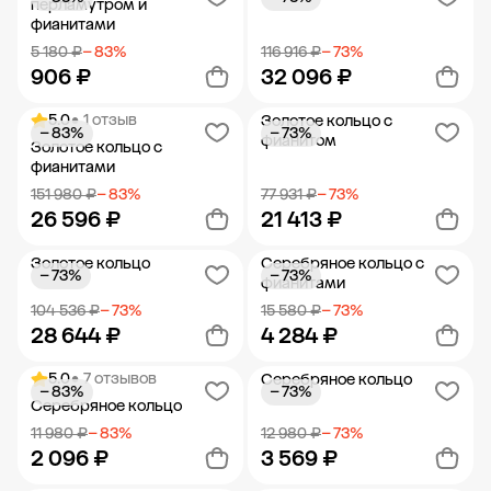
Добавить в корзину
Добавить в корзину
перламутром и
фианитами
5 180 ₽
− 83%
116 916 ₽
− 73%
906 ₽
32 096 ₽
5.0
• 1 отзыв
Золотое кольцо с
− 83%
− 73%
Добавить в корзину
Добавить в корзину
фианитом
Золотое кольцо с
фианитами
151 980 ₽
− 83%
77 931 ₽
− 73%
26 596 ₽
21 413 ₽
Золотое кольцо
Серебряное кольцо с
− 73%
− 73%
Добавить в корзину
Добавить в корзину
фианитами
104 536 ₽
− 73%
15 580 ₽
− 73%
28 644 ₽
4 284 ₽
5.0
• 7 отзывов
Серебряное кольцо
− 83%
− 73%
Добавить в корзину
Добавить в корзину
Серебряное кольцо
11 980 ₽
− 83%
12 980 ₽
− 73%
2 096 ₽
3 569 ₽