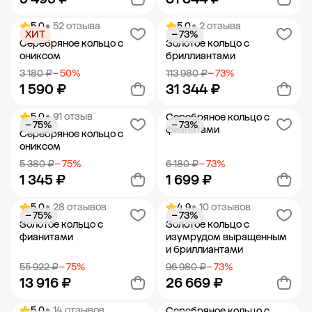
5.0
• 52 отзыва
5.0
• 2 отзыва
ХИТ
− 73%
Добавить в корзину
Добавить в корзину
Серебряное кольцо с
Золотое кольцо с
ониксом
бриллиантами
3 180 ₽
− 50%
113 980 ₽
− 73%
1 590 ₽
31 344 ₽
5.0
• 91 отзыв
Серебряное кольцо с
− 75%
− 73%
Добавить в корзину
Добавить в корзину
фианитами
Серебряное кольцо с
ониксом
5 380 ₽
− 75%
6 180 ₽
− 73%
1 345 ₽
1 699 ₽
5.0
• 28 отзывов
4.9
• 10 отзывов
− 75%
− 73%
Добавить в корзину
Добавить в корзину
Золотое кольцо с
Золотое кольцо с
фианитами
изумрудом выращенным
и бриллиантами
55 922 ₽
− 75%
96 980 ₽
− 73%
13 916 ₽
26 669 ₽
5.0
• 14 отзывов
Серебряное кольцо с