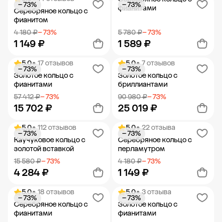
− 73%
− 73%
Добавить в корзину
Добавить в корзину
фианитами
Серебряное кольцо с
фианитом
4 180 ₽
− 73%
5 780 ₽
− 73%
1 149 ₽
1 589 ₽
5.0
• 17 отзывов
5.0
• 7 отзывов
− 73%
− 73%
Добавить в корзину
Добавить в корзину
Золотое кольцо с
Золотое кольцо с
фианитами
бриллиантами
57 412 ₽
− 73%
90 980 ₽
− 73%
15 702 ₽
25 019 ₽
5.0
• 112 отзывов
5.0
• 22 отзыва
− 73%
− 73%
Добавить в корзину
Добавить в корзину
Каучуковое кольцо с
Серебряное кольцо с
золотой вставкой
перламутром
15 580 ₽
− 73%
4 180 ₽
− 73%
4 284 ₽
1 149 ₽
5.0
• 18 отзывов
5.0
• 3 отзыва
− 73%
− 73%
Добавить в корзину
Добавить в корзину
Серебряное кольцо с
Золотое кольцо с
фианитами
фианитами