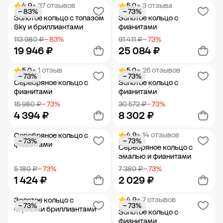
4.9
• 37 отзывов
5.0
• 3 отзыва
− 83%
− 73%
Добавить в корзину
Добавить в корзину
Золотое кольцо с топазом
Золотое кольцо с
Sky и бриллиантами
фианитами
113 980 ₽
− 83%
91 411 ₽
− 73%
19 946 ₽
25 084 ₽
5.0
• 1 отзыв
5.0
• 26 отзывов
− 73%
− 73%
Добавить в корзину
Добавить в корзину
Серебряное кольцо с
Золотое кольцо с
фианитами
фианитами
15 980 ₽
− 73%
30 572 ₽
− 73%
4 394 ₽
8 302 ₽
4.9
• 14 отзывов
Серебряное кольцо с
− 73%
− 73%
Добавить в корзину
Добавить в корзину
фианитами
Серебряное кольцо с
эмалью и фианитами
5 180 ₽
− 73%
7 380 ₽
− 73%
1 424 ₽
2 029 ₽
4.9
• 7 отзывов
Золотое кольцо с
− 73%
− 73%
Добавить в корзину
Добавить в корзину
черными бриллиантами
Золотое кольцо с
фианитами