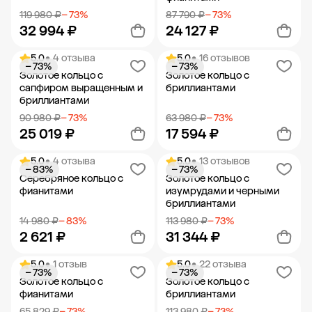
119 980 ₽
− 73%
87 790 ₽
− 73%
32 994 ₽
24 127 ₽
5.0
• 4 отзыва
5.0
• 16 отзывов
− 73%
− 73%
Добавить в корзину
Добавить в корзину
Золотое кольцо с
Золотое кольцо с
сапфиром выращенным и
бриллиантами
бриллиантами
90 980 ₽
− 73%
63 980 ₽
− 73%
25 019 ₽
17 594 ₽
5.0
• 4 отзыва
5.0
• 13 отзывов
− 83%
− 73%
Добавить в корзину
Добавить в корзину
Серебряное кольцо с
Золотое кольцо с
фианитами
изумрудами и черными
бриллиантами
14 980 ₽
− 83%
113 980 ₽
− 73%
2 621 ₽
31 344 ₽
5.0
• 1 отзыв
5.0
• 22 отзыва
− 73%
− 73%
Добавить в корзину
Добавить в корзину
Золотое кольцо с
Золотое кольцо с
фианитами
бриллиантами
65 829 ₽
− 73%
113 980 ₽
− 73%