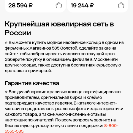
28 594 ₽
19 244 ₽
Крупнейшая ювелирная сеть в
Добавить в корзину
Добавить в корзину
России
⭐ Вы можете купить модное необычное кольцо в одном из
фирменных магазинов 585 Золотой, сделайте заказ на
сайте чтобы забронировать изделие по текущей цене.
Заберите покупку в ближайшем филиале в Москве или
других городах
, также доступна бесплатная курьерскую
доставка с примеркой.
Гарантия качества
⭐ Все дизайнерские красивые кольца сертифицированы
производителем, оригинальная бирка и клеймо
подтверждает качество изделия. В каталоге интернет-
магазина представлены реальные фото и характеристики
каждого товара, а также многочисленные отзывы
настоящих покупателей. По всем вопросам звоните на
бесплатную круглосуточную линию поддержки:
8-800-
5555-585
.