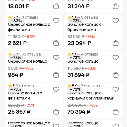
18 001 ₽
31 344 ₽
5.0
• 3 отзыва
5.0
• 3 отзыва
− 83%
− 73%
Добавить в корзину
Добавить в корзину
Серебряное кольцо с
Золотое кольцо с
фианитами
бриллиантами
14 980 ₽
− 83%
83 980 ₽
− 73%
2 621 ₽
23 094 ₽
5.0
• 63 отзыва
5.0
• 4 отзыва
− 73%
− 73%
Добавить в корзину
Добавить в корзину
Серебряное кольцо
Золотое кольцо
3 580 ₽
− 73%
115 980 ₽
− 73%
984 ₽
31 894 ₽
5.0
• 1 отзыв
5.0
• 7 отзывов
− 73%
− 73%
Добавить в корзину
Добавить в корзину
Золотое кольцо с
Золотое кольцо с
фианитами
черными бриллиантами
92 623 ₽
− 73%
255 980 ₽
− 73%
25 367 ₽
70 394 ₽
Серебряное кольцо с
Золотое кольцо
− 83%
− 73%