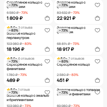
Серебряное кольцо с
Золотое кольцо с
− 73%
− 73%
Добавить в корзину
Добавить в корзину
фианитами
фианитами
6 580 ₽
− 73%
83 632 ₽
− 73%
1 809 ₽
22 921 ₽
5.0
• 3 отзыва
Золотое кольцо с
− 83%
− 73%
Добавить в корзину
Добавить в корзину
фианитом
Золотое кольцо с
перламутром
103 980 ₽
− 83%
68 814 ₽
− 73%
18 196 ₽
18 917 ₽
5.0
• 6 отзывов
5.0
• 7 отзывов
− 73%
− 83%
Добавить в корзину
Добавить в корзину
Серебряное кольцо с
Серебряное кольцо
фианитами
1 780 ₽
− 73%
2 580 ₽
− 83%
489 ₽
451 ₽
5.0
• 1 отзыв
Золотое кольцо с топазом
− 73%
− 73%
Добавить в корзину
Добавить в корзину
London и фианитами
Золотое кольцо с эмалью
и бриллиантами
103 980 ₽
− 73%
69 980 ₽
− 73%