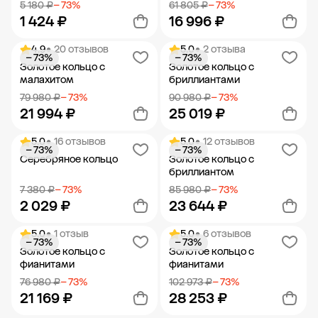
5 180 ₽
− 73%
61 805 ₽
− 73%
1 424 ₽
16 996 ₽
4.9
• 20 отзывов
5.0
• 2 отзыва
− 73%
− 73%
Добавить в корзину
Добавить в корзину
Золотое кольцо с
Золотое кольцо с
малахитом
бриллиантами
79 980 ₽
− 73%
90 980 ₽
− 73%
21 994 ₽
25 019 ₽
5.0
• 16 отзывов
5.0
• 12 отзывов
− 73%
− 73%
Добавить в корзину
Добавить в корзину
Серебряное кольцо
Золотое кольцо с
бриллиантом
7 380 ₽
− 73%
85 980 ₽
− 73%
2 029 ₽
23 644 ₽
5.0
• 1 отзыв
5.0
• 6 отзывов
− 73%
− 73%
Добавить в корзину
Добавить в корзину
Золотое кольцо с
Золотое кольцо с
фианитами
фианитами
76 980 ₽
− 73%
102 973 ₽
− 73%
21 169 ₽
28 253 ₽