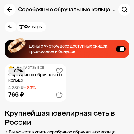
Серебряные обручальные кольца SOKOLOV
Фильтры
Цены с учетом всех доступных скидок,
промокодов и бонусов
4.9
• 19 отзывов
− 83%
Серебряное обручальное
кольцо
4 380 ₽
− 83%
766 ₽
Крупнейшая ювелирная сеть в
Добавить в корзину
России
⭐ Вы можете купить серебряное обручальное кольцо