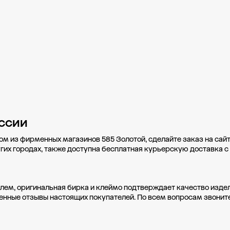
ссии
ом из фирменных магазинов 585 Золотой, сделайте заказ на сай
гих городах
, также доступна бесплатная курьерскую доставка с
лем, оригинальная бирка и клеймо подтверждает качество издел
сленные отзывы настоящих покупателей. По всем вопросам звони