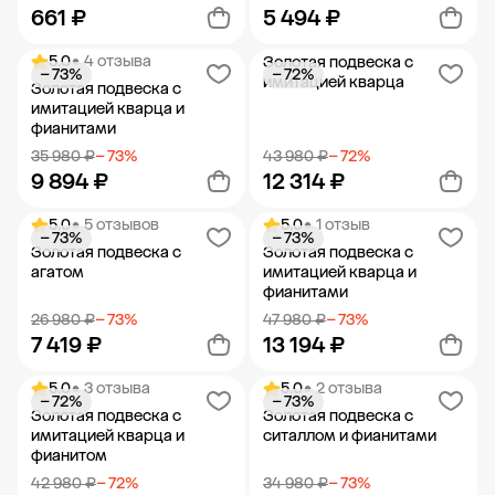
661 ₽
5 494 ₽
5.0
• 4 отзыва
Золотая подвеска с
− 73%
− 72%
Добавить в корзину
Добавить в корзину
имитацией кварца
Золотая подвеска с
имитацией кварца и
фианитами
35 980 ₽
− 73%
43 980 ₽
− 72%
9 894 ₽
12 314 ₽
5.0
• 5 отзывов
5.0
• 1 отзыв
− 73%
− 73%
Добавить в корзину
Добавить в корзину
Золотая подвеска с
Золотая подвеска с
агатом
имитацией кварца и
фианитами
26 980 ₽
− 73%
47 980 ₽
− 73%
7 419 ₽
13 194 ₽
5.0
• 3 отзыва
5.0
• 2 отзыва
− 72%
− 73%
Добавить в корзину
Добавить в корзину
Золотая подвеска с
Золотая подвеска с
имитацией кварца и
ситаллом и фианитами
фианитом
42 980 ₽
− 72%
34 980 ₽
− 73%