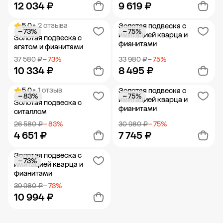
12 034 ₽
9 619 ₽
5.0
• 2 отзыва
Золотая подвеска с
− 73%
− 75%
Добавить в корзину
Добавить в корзину
имитацией кварца и
Золотая подвеска с
фианитами
агатом и фианитами
37 580 ₽
− 73%
33 980 ₽
− 75%
10 334 ₽
8 495 ₽
5.0
• 1 отзыв
Золотая подвеска с
− 83%
− 75%
Добавить в корзину
Добавить в корзину
имитацией кварца и
Золотая подвеска с
фианитами
ситаллом
26 580 ₽
− 83%
30 980 ₽
− 75%
4 651 ₽
7 745 ₽
Золотая подвеска с
− 73%
Добавить в корзину
Добавить в корзину
имитацией кварца и
фианитами
39 980 ₽
− 73%
10 994 ₽