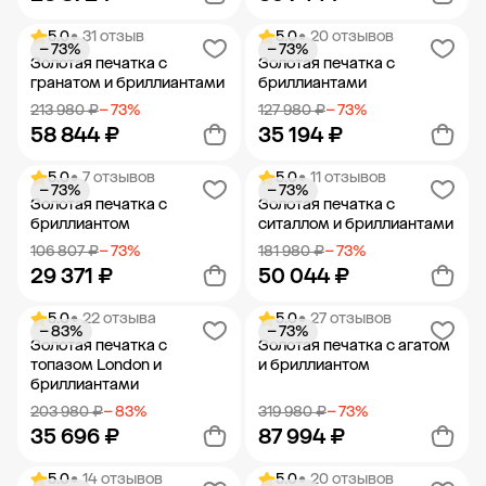
5.0
• 31 отзыв
5.0
• 20 отзывов
− 73%
− 73%
Добавить в корзину
Добавить в корзину
Золотая печатка с
Золотая печатка с
гранатом и бриллиантами
бриллиантами
213 980 ₽
− 73%
127 980 ₽
− 73%
58 844 ₽
35 194 ₽
5.0
• 7 отзывов
5.0
• 11 отзывов
− 73%
− 73%
Добавить в корзину
Добавить в корзину
Золотая печатка с
Золотая печатка с
бриллиантом
ситаллом и бриллиантами
106 807 ₽
− 73%
181 980 ₽
− 73%
29 371 ₽
50 044 ₽
5.0
• 22 отзыва
5.0
• 27 отзывов
− 83%
− 73%
Добавить в корзину
Добавить в корзину
Золотая печатка с
Золотая печатка с агатом
топазом London и
и бриллиантом
бриллиантами
203 980 ₽
− 83%
319 980 ₽
− 73%
35 696 ₽
87 994 ₽
5.0
• 14 отзывов
5.0
• 20 отзывов