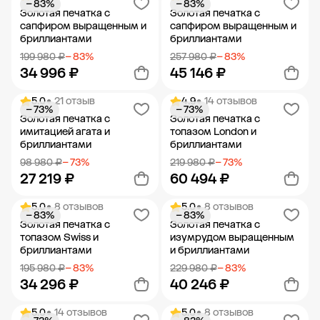
− 83%
− 83%
Добавить в корзину
Добавить в корзину
Золотая печатка с
Золотая печатка с
сапфиром выращенным и
сапфиром выращенным и
бриллиантами
бриллиантами
199 980 ₽
− 83%
257 980 ₽
− 83%
34 996 ₽
45 146 ₽
5.0
• 21 отзыв
4.9
• 14 отзывов
− 73%
− 73%
Добавить в корзину
Добавить в корзину
Золотая печатка с
Золотая печатка с
имитацией агата и
топазом London и
бриллиантами
бриллиантами
98 980 ₽
− 73%
219 980 ₽
− 73%
27 219 ₽
60 494 ₽
5.0
• 8 отзывов
5.0
• 8 отзывов
− 83%
− 83%
Добавить в корзину
Добавить в корзину
Золотая печатка с
Золотая печатка с
топазом Swiss и
изумрудом выращенным
бриллиантами
и бриллиантами
195 980 ₽
− 83%
229 980 ₽
− 83%
34 296 ₽
40 246 ₽
5.0
• 14 отзывов
5.0
• 8 отзывов