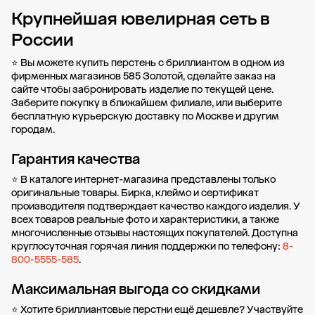
Крупнейшая ювелирная сеть в
Добавить в корзину
России
⭐ Вы можете купить перстень с бриллиантом в одном из
фирменных магазинов 585 Золотой, сделайте заказ на
сайте чтобы забронировать изделие по текущей цене.
Заберите покупку в
ближайшем филиале
, или выберите
бесплатную курьерскую доставку по Москве и другим
городам.
Гарантия качества
⭐ В каталоге интернет-магазина представлены только
оригинальные товары. Бирка, клеймо и сертификат
производителя подтверждает качество каждого изделия. У
всех товаров реальные фото и характеристики, а также
многочисленные отзывы настоящих покупателей. Доступна
круглосуточная горячая линия поддержки по телефону:
8-
800-5555-585
.
Максимальная выгода со скидками
⭐ Хотите бриллиантовые перстни ещё дешевле? Участвуйте