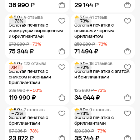
36 990 ₽
29 144 ₽
5.0
• 4 отзыва
5.0
• 41 отзыв
− 73%
− 73%
Добавить в корзину
Добавить в корзину
Золотая печатка с
Золотая печатка с
изумрудом выращенным
ониксом и черным
и бриллиантами
бриллиантом
273 980 ₽
− 73%
259 980 ₽
− 73%
75 344 ₽
71 494 ₽
5.0
• 122 отзыва
5.0
• 18 отзывов
ХИТ
− 73%
Добавить в корзину
Добавить в корзину
Золотая печатка с
Золотая печатка с агатом
ониксом и черными
и бриллиантами
бриллиантами
239 980 ₽
− 50%
125 980 ₽
− 73%
119 990 ₽
34 644 ₽
5.0
• 7 отзывов
5.0
• 9 отзывов
− 73%
− 73%
Добавить в корзину
Добавить в корзину
Золотая печатка с
Золотая печатка с
бриллиантами
бриллиантами
87 036 ₽
− 73%
129 980 ₽
− 73%
23 872 ₽
35 744 ₽