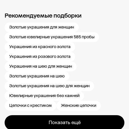
Рекомендуемые подборки
Новости компании
Журнал ЗОЛОТОЙ
Блог
Карьера в 585 Золотой
Золотые украшения для женщин
Золотые ювелирные украшения 585 пробы
Украшения из красного золота
Украшения из розового золота
Украшения на шею для женщин
Золотые украшения на шею
Золотые украшения на шею для женщин
Ювелирные украшения без камней
Цепочки с крестиком
Женские цепочки
Показать ещё