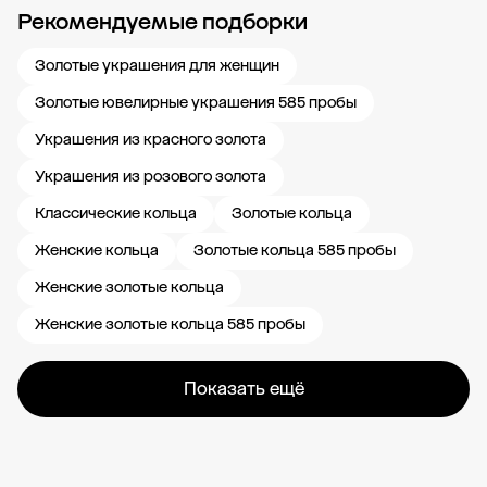
Рекомендуемые подборки
Новости компании
Журнал ЗОЛОТОЙ
Блог
Карьера в 585 Золотой
Золотые украшения для женщин
Золотые ювелирные украшения 585 пробы
Украшения из красного золота
Украшения из розового золота
Классические кольца
Золотые кольца
Женские кольца
Золотые кольца 585 пробы
Женские золотые кольца
Женские золотые кольца 585 пробы
Показать ещё