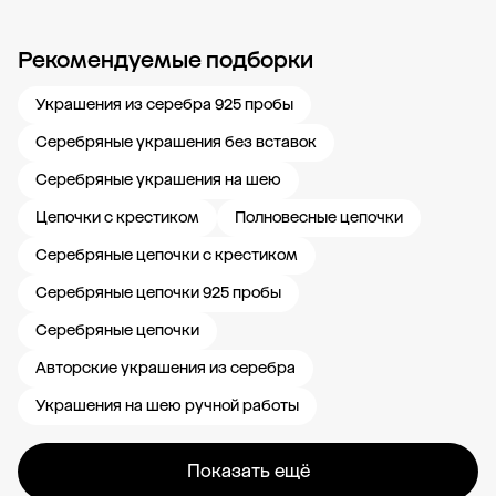
Рекомендуемые подборки
Новости компании
Журнал ЗОЛОТОЙ
Блог
Карьера в 585 Золотой
Украшения из серебра 925 пробы
Серебряные украшения без вставок
Серебряные украшения на шею
Цепочки с крестиком
Полновесные цепочки
Серебряные цепочки с крестиком
Серебряные цепочки 925 пробы
Серебряные цепочки
Авторские украшения из серебра
Украшения на шею ручной работы
Показать ещё