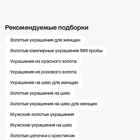
Рекомендуемые подборки
Новости компании
Журнал ЗОЛОТОЙ
Блог
Карьера в 585 Золотой
Золотые украшения для женщин
Золотые ювелирные украшения 585 пробы
Украшения из красного золота
Украшения из розового золота
Украшения на шею для женщин
Золотые украшения на шею
Золотые украшения на шею для женщин
Мужские золотые украшения
Мужские украшения на шею
Золотые цепочки с крестиком