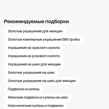
Рекомендуемые подборки
Новости компании
Журнал ЗОЛОТОЙ
Блог
Карьера в 585 Золотой
Золотые украшения для женщин
Золотые ювелирные украшения 585 пробы
Украшения из красного золота
Украшения из розового золота
Украшения на шею для женщин
Золотые украшения на шею
Золотые украшения на шею для женщин
Подвески и кулоны
Женские подвески и кулоны на шею
Классические кулоны и подвески