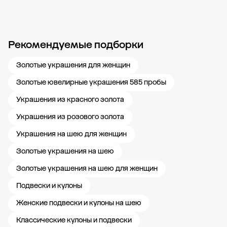
Рекомендуемые подборки
Новости компании
Журнал ЗОЛОТОЙ
Блог
Карьера в 585 Золотой
Золотые украшения для женщин
Золотые ювелирные украшения 585 пробы
Украшения из красного золота
Украшения из розового золота
Украшения на шею для женщин
Золотые украшения на шею
Золотые украшения на шею для женщин
Подвески и кулоны
Женские подвески и кулоны на шею
Классические кулоны и подвески