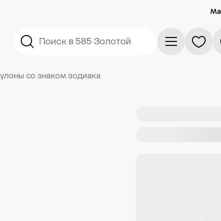
Ма
Поиск в 585 Золотой
кулоны со знаком зодиака