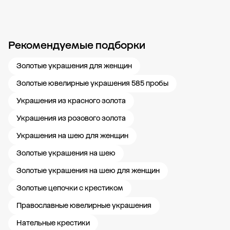
Рекомендуемые подборки
Новости компании
Журнал ЗОЛОТОЙ
Блог
Карьера в 585 Золотой
Золотые украшения для женщин
Золотые ювелирные украшения 585 пробы
Украшения из красного золота
Украшения из розового золота
Украшения на шею для женщин
Золотые украшения на шею
Золотые украшения на шею для женщин
Золотые цепочки с крестиком
Православные ювелирные украшения
Нательные крестики