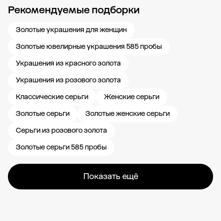
Рекомендуемые подборки
Новости компании
Журнал ЗОЛОТОЙ
Блог
Карьера в 585 Золотой
Золотые украшения для женщин
Золотые ювелирные украшения 585 пробы
Украшения из красного золота
Украшения из розового золота
Классические серьги
Женские серьги
Золотые серьги
Золотые женские серьги
Серьги из розового золота
Золотые серьги 585 пробы
Показать ещё