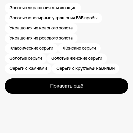
Золотые украшения для женщин
Золотые ювелирные украшения 585 пробы
Украшения из красного золота
Украшения из розового золота
Классические серьги
Женские серьги
Золотые серьги
Золотые женские серьги
Серьги с камнями
Серьги с круглыми камнями
Показать ещё