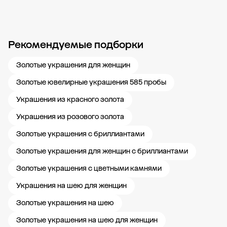
Рекомендуемые подборки
Новости компании
Журнал ЗОЛОТОЙ
Блог
Карьера в 585 Золотой
Золотые украшения для женщин
Золотые ювелирные украшения 585 пробы
Украшения из красного золота
Украшения из розового золота
Золотые украшения с бриллиантами
Золотые украшения для женщин с бриллиантами
Золотые украшения с цветными камнями
Украшения на шею для женщин
Золотые украшения на шею
Золотые украшения на шею для женщин