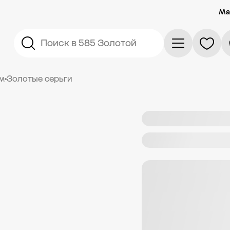
Ма
Поиск в 585 Золотой
ем
Золотые серьги