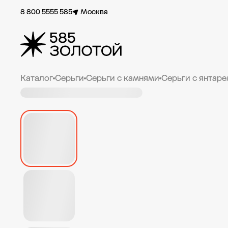
8 800 5555 585
Москва
Каталог
Серьги
Серьги с камнями
Серьги с янтар