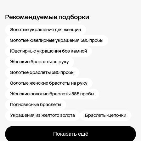
Рекомендуемые подборки
Новости компании
Журнал ЗОЛОТОЙ
Блог
Карьера в 585 Золотой
Золотые украшения для женщин
Золотые ювелирные украшения 585 пробы
Ювелирные украшения без камней
Женские браслеты на руку
Золотые браслеты 585 пробы
Золотые женские браслеты на руку
Женские золотые браслеты 585 пробы
Полновесные браслеты
Украшения из желтого золота
Браслеты-цепочки
Показать ещё