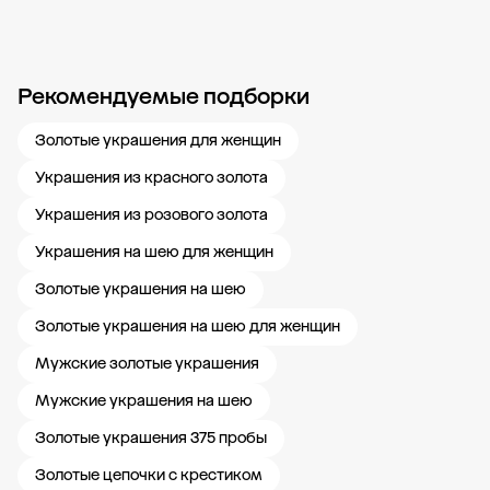
Рекомендуемые подборки
Новости компании
Журнал ЗОЛОТОЙ
Блог
Карьера в 585 Золотой
Золотые украшения для женщин
Украшения из красного золота
Украшения из розового золота
Украшения на шею для женщин
Золотые украшения на шею
Золотые украшения на шею для женщин
Мужские золотые украшения
Мужские украшения на шею
Золотые украшения 375 пробы
Золотые цепочки с крестиком