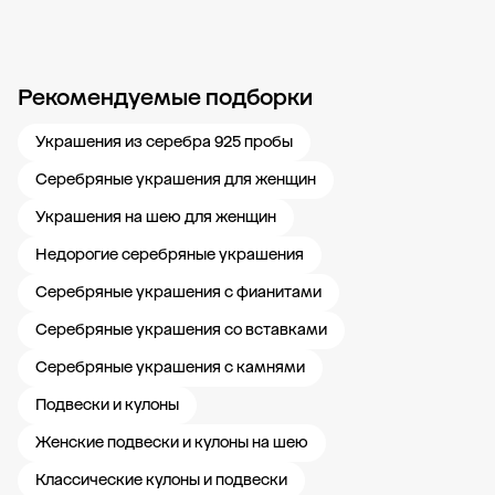
Рекомендуемые подборки
Новости компании
Журнал ЗОЛОТОЙ
Блог
Карьера в 585 Золотой
Украшения из серебра 925 пробы
Серебряные украшения для женщин
Украшения на шею для женщин
Недорогие серебряные украшения
Серебряные украшения с фианитами
Серебряные украшения со вставками
Серебряные украшения с камнями
Подвески и кулоны
Женские подвески и кулоны на шею
Классические кулоны и подвески