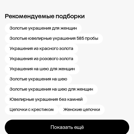
Рекомендуемые подборки
Новости компании
Журнал ЗОЛОТОЙ
Блог
Карьера в 585 Золотой
Золотые украшения для женщин
Золотые ювелирные украшения 585 пробы
Украшения из красного золота
Украшения из розового золота
Украшения на шею для женщин
Золотые украшения на шею
Золотые украшения на шею для женщин
Ювелирные украшения без камней
Цепочки с крестиком
Женские цепочки
Показать ещё