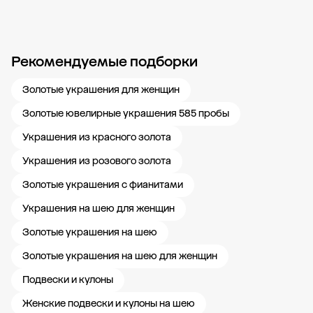
Рекомендуемые подборки
Новости компании
Журнал ЗОЛОТОЙ
Блог
Карьера в 585 Золотой
Золотые украшения для женщин
Золотые ювелирные украшения 585 пробы
Украшения из красного золота
Украшения из розового золота
Золотые украшения с фианитами
Украшения на шею для женщин
Золотые украшения на шею
Золотые украшения на шею для женщин
Подвески и кулоны
Женские подвески и кулоны на шею