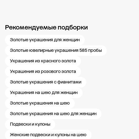
Рекомендуемые подборки
Новости компании
Журнал ЗОЛОТОЙ
Блог
Карьера в 585 Золотой
Золотые украшения для женщин
Золотые ювелирные украшения 585 пробы
Украшения из красного золота
Украшения из розового золота
Золотые украшения с фианитами
Украшения на шею для женщин
Золотые украшения на шею
Золотые украшения на шею для женщин
Подвески и кулоны
Женские подвески и кулоны на шею