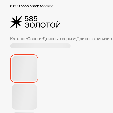
8 800 5555 585
Москва
Каталог
Серьги
Длинные серьги
Длинные висячие 