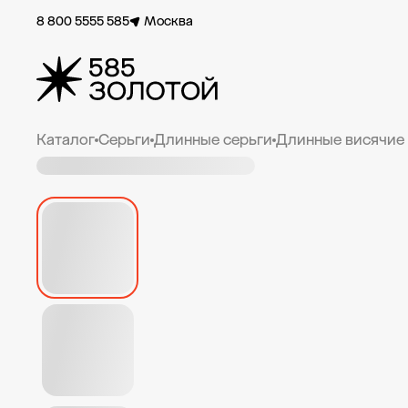
8 800 5555 585
Москва
Каталог
Серьги
Длинные серьги
Длинные висячие 