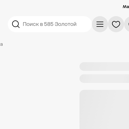
Ма
Поиск в 585 Золотой
га