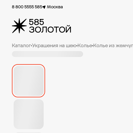
8 800 5555 585
Москва
Каталог
Украшения на шею
Колье
Колье из жемчу