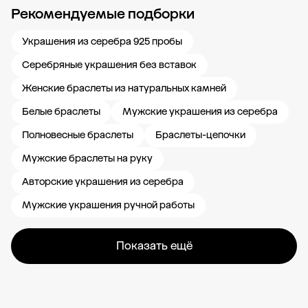
Рекомендуемые подборки
Новости компании
Журнал ЗОЛОТОЙ
Блог
Карьера в 585 Золотой
Украшения из серебра 925 пробы
Серебряные украшения без вставок
Женские браслеты из натуральных камней
Белые браслеты
Мужские украшения из серебра
Полновесные браслеты
Браслеты-цепочки
Мужские браслеты на руку
Авторские украшения из серебра
Мужские украшения ручной работы
Показать ещё