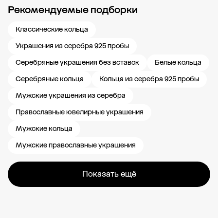
Рекомендуемые подборки
Новости компании
Журнал ЗОЛОТОЙ
Блог
Карьера в 585 Золотой
Классические кольца
Украшения из серебра 925 пробы
Серебряные украшения без вставок
Белые кольца
Серебряные кольца
Кольца из серебра 925 пробы
Мужские украшения из серебра
Православные ювелирные украшения
Мужские кольца
Мужские православные украшения
Показать ещё