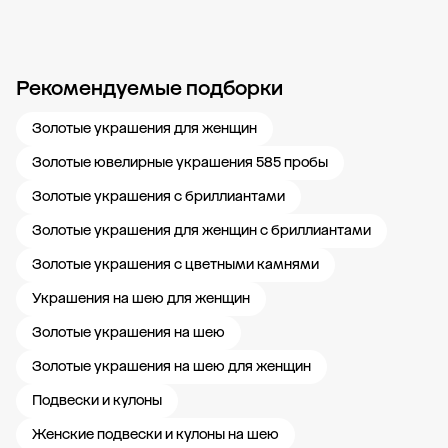
Рекомендуемые подборки
Новости компании
Журнал ЗОЛОТОЙ
Блог
Карьера в 585 Золотой
Золотые украшения для женщин
Золотые ювелирные украшения 585 пробы
Золотые украшения с бриллиантами
Золотые украшения для женщин с бриллиантами
Золотые украшения с цветными камнями
Украшения на шею для женщин
Золотые украшения на шею
Золотые украшения на шею для женщин
Подвески и кулоны
Женские подвески и кулоны на шею