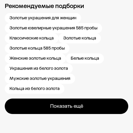
Рекомендуемые подборки
Новости компании
Журнал ЗОЛОТОЙ
Блог
Карьера в 585 Золотой
Золотые украшения для женщин
Золотые ювелирные украшения 585 пробы
Классические кольца
Золотые кольца
Золотые кольца 585 пробы
Женские золотые кольца
Белые кольца
Украшения из белого золота
Мужские золотые украшения
Кольца из белого золота
Показать ещё