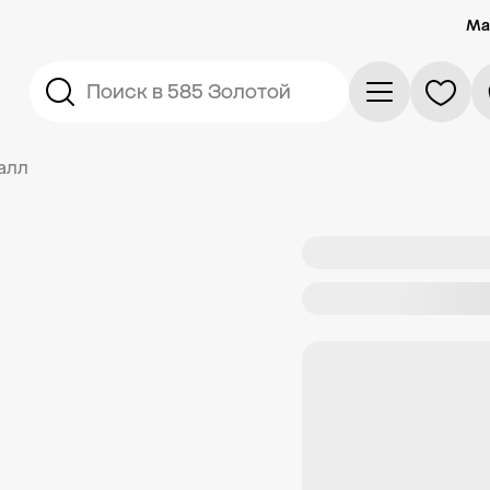
Ма
Поиск в 585 Золотой
алл