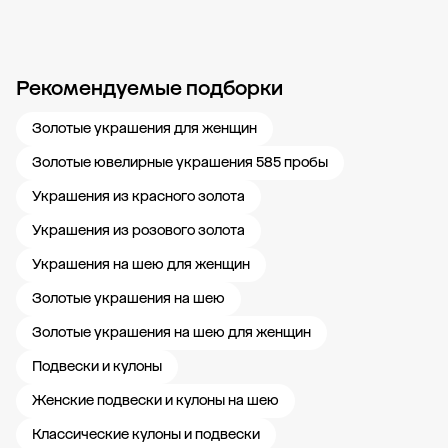
Рекомендуемые подборки
Новости компании
Журнал ЗОЛОТОЙ
Блог
Карьера в 585 Золотой
Золотые украшения для женщин
Золотые ювелирные украшения 585 пробы
Украшения из красного золота
Украшения из розового золота
Украшения на шею для женщин
Золотые украшения на шею
Золотые украшения на шею для женщин
Подвески и кулоны
Женские подвески и кулоны на шею
Классические кулоны и подвески