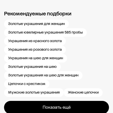
Рекомендуемые подборки
Новости компании
Журнал ЗОЛОТОЙ
Блог
Карьера в 585 Золотой
Золотые украшения для женщин
Золотые ювелирные украшения 585 пробы
Украшения из красного золота
Украшения из розового золота
Украшения на шею для женщин
Золотые украшения на шею
Золотые украшения на шею для женщин
Цепочки с крестиком
Мужские золотые украшения
Женские цепочки
Показать ещё