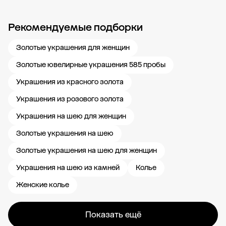
Рекомендуемые подборки
Новости компании
Журнал ЗОЛОТОЙ
Блог
Карьера в 585 Золотой
Золотые украшения для женщин
Золотые ювелирные украшения 585 пробы
Украшения из красного золота
Украшения из розового золота
Украшения на шею для женщин
Золотые украшения на шею
Золотые украшения на шею для женщин
Украшения на шею из камней
Колье
Женские колье
Показать ещё