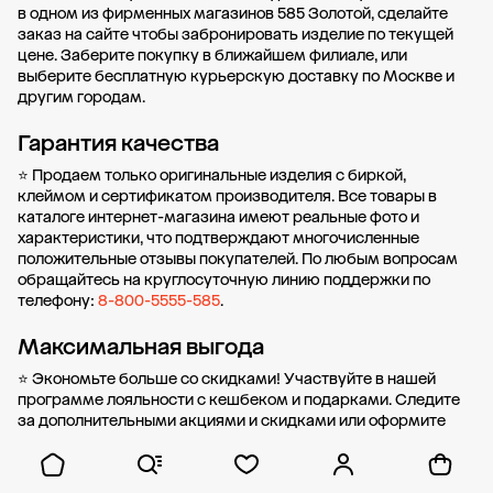
в одном из фирменных магазинов 585 Золотой, сделайте
заказ на сайте чтобы забронировать изделие по текущей
цене. Заберите покупку в
ближайшем филиале
, или
выберите бесплатную курьерскую доставку по Москве и
другим городам.
Гарантия качества
⭐ Продаем только оригинальные изделия с биркой,
клеймом и сертификатом производителя. Все товары в
каталоге интернет-магазина имеют реальные фото и
характеристики, что подтверждают многочисленные
положительные отзывы покупателей. По любым вопросам
обращайтесь на круглосуточную линию поддержки по
телефону:
8-800-5555-585
.
Максимальная выгода
⭐ Экономьте больше со скидками! Участвуйте в нашей
программе лояльности
с кешбеком и подарками. Следите
за дополнительными
акциями и скидками
или оформите
покупку в рассрочку
с 0% первоначального взноса от
стоимости.