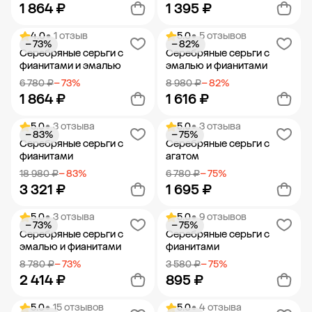
1 864 ₽
1 395 ₽
4.0
• 1 отзыв
5.0
• 5 отзывов
− 73%
− 82%
Добавить в корзину
Добавить в корзину
Серебряные серьги с
Серебряные серьги с
фианитами и эмалью
эмалью и фианитами
6 780 ₽
− 73%
8 980 ₽
− 82%
1 864 ₽
1 616 ₽
5.0
• 3 отзыва
5.0
• 3 отзыва
− 83%
− 75%
Добавить в корзину
Добавить в корзину
Серебряные серьги с
Серебряные серьги с
фианитами
агатом
18 980 ₽
− 83%
6 780 ₽
− 75%
3 321 ₽
1 695 ₽
5.0
• 3 отзыва
5.0
• 9 отзывов
− 73%
− 75%
Добавить в корзину
Добавить в корзину
Серебряные серьги с
Серебряные серьги с
эмалью и фианитами
фианитами
8 780 ₽
− 73%
3 580 ₽
− 75%
2 414 ₽
895 ₽
5.0
• 15 отзывов
5.0
• 4 отзыва