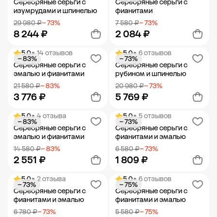
Серебряные серьги с
Серебряные серьги с
изумрудами и шпинелью
фианитами
29 980 ₽
− 73%
7 580 ₽
− 73%
8 244 ₽
2 084 ₽
5.0
• 14 отзывов
5.0
• 6 отзывов
− 83%
− 73%
Добавить в корзину
Добавить в корзину
Серебряные серьги с
Серебряные серьги с
эмалью и фианитами
рубином и шпинелью
21 580 ₽
− 83%
20 980 ₽
− 73%
3 776 ₽
5 769 ₽
5.0
• 4 отзыва
5.0
• 5 отзывов
− 83%
− 73%
Добавить в корзину
Добавить в корзину
Серебряные серьги с
Серебряные серьги с
эмалью и фианитами
фианитами и эмалью
14 580 ₽
− 83%
6 580 ₽
− 73%
2 551 ₽
1 809 ₽
5.0
• 2 отзыва
5.0
• 6 отзывов
− 73%
− 75%
Добавить в корзину
Добавить в корзину
Серебряные серьги с
Серебряные серьги с
фианитами и эмалью
фианитами и эмалью
6 780 ₽
− 73%
5 580 ₽
− 75%