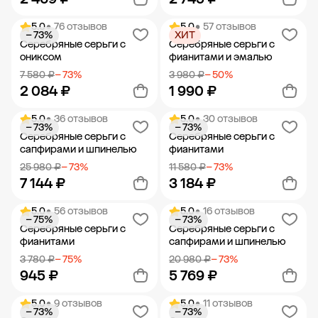
5.0
• 76 отзывов
5.0
• 57 отзывов
− 73%
ХИТ
Добавить в корзину
Добавить в корзину
Серебряные серьги с
Серебряные серьги с
ониксом
фианитами и эмалью
7 580 ₽
− 73%
3 980 ₽
− 50%
2 084 ₽
1 990 ₽
5.0
• 36 отзывов
5.0
• 30 отзывов
− 73%
− 73%
Добавить в корзину
Добавить в корзину
Серебряные серьги с
Серебряные серьги с
сапфирами и шпинелью
фианитами
25 980 ₽
− 73%
11 580 ₽
− 73%
7 144 ₽
3 184 ₽
5.0
• 56 отзывов
5.0
• 16 отзывов
− 75%
− 73%
Добавить в корзину
Добавить в корзину
Серебряные серьги с
Серебряные серьги с
фианитами
сапфирами и шпинелью
3 780 ₽
− 75%
20 980 ₽
− 73%
945 ₽
5 769 ₽
5.0
• 9 отзывов
5.0
• 11 отзывов
− 73%
− 73%
Добавить в корзину
Добавить в корзину