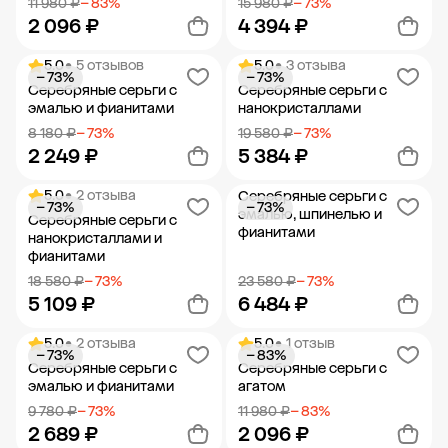
11 980 ₽
− 83%
15 980 ₽
− 73%
2 096 ₽
4 394 ₽
5.0
• 5 отзывов
5.0
• 3 отзыва
− 73%
− 73%
Добавить в корзину
Добавить в корзину
Серебряные серьги с
Серебряные серьги с
эмалью и фианитами
нанокристаллами
8 180 ₽
− 73%
19 580 ₽
− 73%
2 249 ₽
5 384 ₽
5.0
• 2 отзыва
Серебряные серьги с
− 73%
− 73%
Добавить в корзину
Добавить в корзину
эмалью, шпинелью и
Серебряные серьги с
фианитами
нанокристаллами и
фианитами
18 580 ₽
− 73%
23 580 ₽
− 73%
5 109 ₽
6 484 ₽
5.0
• 2 отзыва
5.0
• 1 отзыв
− 73%
− 83%
Добавить в корзину
Добавить в корзину
Серебряные серьги с
Серебряные серьги с
эмалью и фианитами
агатом
9 780 ₽
− 73%
11 980 ₽
− 83%
2 689 ₽
2 096 ₽