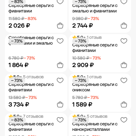
− 83%
− 73%
Добавить в корзину
Добавить в корзину
Серебряные серьги с
Серебряные серьги с
фианитами
эмалью и фианитами
11 580 ₽
− 83%
9 980 ₽
− 73%
2 026 ₽
2 744 ₽
5.0
• 1 отзыв
Серебряные серьги с
− 73%
− 73%
Добавить в корзину
Добавить в корзину
фианитами и эмалью
Серебряные серьги с
фианитами
6 780 ₽
− 73%
10 580 ₽
− 73%
1 864 ₽
2 909 ₽
5.0
• 5 отзывов
5.0
• 1 отзыв
− 73%
− 73%
Добавить в корзину
Добавить в корзину
Серебряные серьги с
Серебряные серьги с
фианитами
ониксом
13 580 ₽
− 73%
5 780 ₽
− 73%
3 734 ₽
1 589 ₽
5.0
• 7 отзывов
5.0
• 5 отзывов
− 83%
− 73%
Добавить в корзину
Добавить в корзину
Серебряные серьги с
Серебряные серьги с
фианитами
нанокристаллами