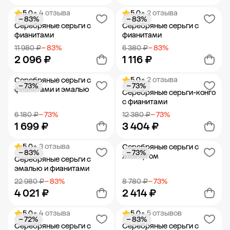
5.0
• 4 отзыва
5.0
• 2 отзыва
− 83%
− 83%
Добавить в корзину
Добавить в корзину
Серебряные серьги с
Серебряные серьги с
фианитами
фианитами
11 980 ₽
− 83%
6 380 ₽
− 83%
2 096 ₽
1 116 ₽
5.0
• 2 отзыва
Серебряные серьги с
− 73%
− 73%
Добавить в корзину
Добавить в корзину
фианитами и эмалью
Серебряные серьги-конго
с фианитами
6 180 ₽
− 73%
12 380 ₽
− 73%
1 699 ₽
3 404 ₽
5.0
• 3 отзыва
Серебряные серьги с
− 83%
− 73%
Добавить в корзину
Добавить в корзину
жемчугом
Серебряные серьги с
эмалью и фианитами
22 980 ₽
− 83%
8 780 ₽
− 73%
4 021 ₽
2 414 ₽
5.0
• 4 отзыва
5.0
• 5 отзывов
− 72%
− 83%
Добавить в корзину
Добавить в корзину
Серебряные серьги с
Серебряные серьги с