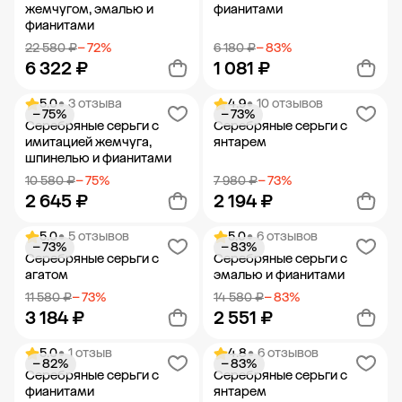
жемчугом, эмалью и
фианитами
фианитами
22 580 ₽
− 72%
6 180 ₽
− 83%
6 322 ₽
1 081 ₽
5.0
• 3 отзыва
4.9
• 10 отзывов
− 75%
− 73%
Добавить в корзину
Добавить в корзину
Серебряные серьги с
Серебряные серьги с
имитацией жемчуга,
янтарем
шпинелью и фианитами
10 580 ₽
− 75%
7 980 ₽
− 73%
2 645 ₽
2 194 ₽
5.0
• 5 отзывов
5.0
• 6 отзывов
− 73%
− 83%
Добавить в корзину
Добавить в корзину
Серебряные серьги с
Серебряные серьги с
агатом
эмалью и фианитами
11 580 ₽
− 73%
14 580 ₽
− 83%
3 184 ₽
2 551 ₽
5.0
• 1 отзыв
4.8
• 6 отзывов
− 82%
− 83%
Добавить в корзину
Добавить в корзину
Серебряные серьги с
Серебряные серьги с
фианитами
янтарем