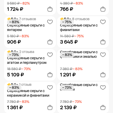
9 580 ₽
− 82%
4 380 ₽
− 83%
1 724 ₽
766 ₽
5.0
• 7 отзывов
5.0
• 8 отзывов
− 83%
− 75%
Добавить в корзину
Добавить в корзину
Серебряные серьги с
Серебряные серьги с
янтарем
фианитами
5 180 ₽
− 83%
14 580 ₽
− 75%
906 ₽
3 645 ₽
5.0
• 2 отзыва
Серебряные серьги с
− 73%
− 83%
Добавить в корзину
Добавить в корзину
фианитами и эмалью
Серебряные серьги с
агатом и перламутром
18 580 ₽
− 73%
7 380 ₽
− 83%
5 109 ₽
1 291 ₽
5.0
• 1 отзыв
Серебряные серьги с
− 83%
− 73%
Добавить в корзину
Добавить в корзину
ониксом
Серебряные серьги с
керамикой и фианитами
7 780 ₽
− 83%
7 780 ₽
− 73%
1 361 ₽
2 139 ₽