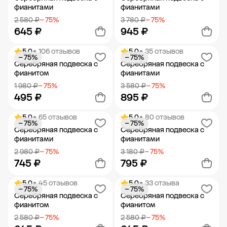
фианитами
фианитами
2 580 ₽
− 75%
3 780 ₽
− 75%
645 ₽
945 ₽
5.0
• 106 отзывов
5.0
• 35 отзывов
− 75%
− 75%
Добавить в корзину
Добавить в корзину
Серебряная подвеска с
Серебряная подвеска с
фианитом
фианитами
1 980 ₽
− 75%
3 580 ₽
− 75%
495 ₽
895 ₽
5.0
• 65 отзывов
5.0
• 80 отзывов
− 75%
− 75%
Добавить в корзину
Добавить в корзину
Серебряная подвеска с
Серебряная подвеска с
фианитами
фианитами
2 980 ₽
− 75%
3 180 ₽
− 75%
745 ₽
795 ₽
5.0
• 45 отзывов
5.0
• 33 отзыва
− 75%
− 75%
Добавить в корзину
Добавить в корзину
Серебряная подвеска с
Серебряная подвеска с
фианитом
фианитом
2 580 ₽
− 75%
2 580 ₽
− 75%