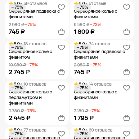
5.0
• 59 отзывов
5.0
• 51 отзыв
− 75%
− 73%
Добавить в корзину
Добавить в корзину
Серебряная подвеска с
Серебряное колье с
фианитами
фианитами
2 980 ₽
− 75%
6 580 ₽
− 73%
745 ₽
1 809 ₽
5.0
• 18 отзывов
5.0
• 34 отзыва
− 75%
− 75%
Добавить в корзину
Добавить в корзину
Серебряное колье с
Серебряная подвеска с
фианитом
фианитами
10 980 ₽
− 75%
2 980 ₽
− 75%
2 745 ₽
745 ₽
5.0
• 10 отзывов
5.0
• 14 отзывов
− 75%
− 75%
Добавить в корзину
Добавить в корзину
Серебряное колье с
Серебряное колье с
перламутром и
фианитами
фианитами
9 780 ₽
− 75%
7 180 ₽
− 75%
2 445 ₽
1 795 ₽
5.0
• 77 отзывов
5.0
• 60 отзывов
− 75%
− 75%
Добавить в корзину
Добавить в корзину
Серебряная подвеска с
Серебряная подвеска с