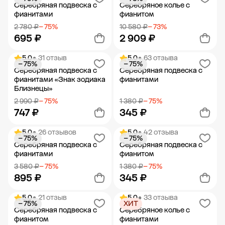
Добавить в корзину
Добавить в корзину
Серебряная подвеска с
Серебряное колье с
фианитами
фианитом
2 780 ₽
− 75%
10 580 ₽
− 73%
695 ₽
2 909 ₽
5.0
• 31 отзыв
5.0
• 63 отзыва
− 75%
− 75%
Добавить в корзину
Добавить в корзину
Серебряная подвеска с
Серебряная подвеска с
фианитами «Знак зодиака
фианитами
Близнецы»
2 990 ₽
− 75%
1 380 ₽
− 75%
747 ₽
345 ₽
5.0
• 26 отзывов
5.0
• 42 отзыва
− 75%
− 75%
Добавить в корзину
Добавить в корзину
Серебряная подвеска с
Серебряная подвеска с
фианитами
фианитом
3 580 ₽
− 75%
1 380 ₽
− 75%
895 ₽
345 ₽
5.0
• 21 отзыв
5.0
• 33 отзыва
− 75%
ХИТ
Добавить в корзину
Добавить в корзину
Серебряная подвеска с
Серебряное колье с
фианитом
фианитами