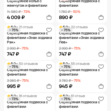
Серебряное колье с
Серебряная подвеска с
жемчугом и фианитами
фианитами
14 580 ₽
− 73%
1 780 ₽
− 50%
4 009 ₽
890 ₽
5.0
• 21 отзыв
5.0
• 22 отзыва
− 75%
− 75%
Добавить в корзину
Добавить в корзину
Серебряная подвеска с
Серебряная подвеска с
фианитами «Знак зодиака
фианитами «Знак зодиака
Рак»
Лев»
2 990 ₽
− 75%
2 990 ₽
− 75%
747 ₽
747 ₽
5.0
• 50 отзывов
5.0
• 55 отзывов
− 75%
− 75%
Добавить в корзину
Добавить в корзину
Серебряная подвеска с
Серебряная подвеска с
фианитами
фианитами
3 980 ₽
− 75%
3 780 ₽
− 75%
995 ₽
945 ₽
5.0
• 16 отзывов
5.0
• 61 отзыв
− 73%
− 75%
Добавить в корзину
Добавить в корзину
Серебряная подвеска с
Серебряная подвеска с
фианитами
фианитами