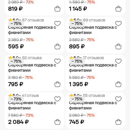
2 980 ₽
− 73%
4 580 ₽
− 75%
819 ₽
1 145 ₽
5.0
• 87 отзывов
5.0
• 89 отзывов
− 75%
− 75%
Добавить в корзину
Добавить в корзину
Серебряная подвеска с
Серебряная подвеска с
фианитами
фианитами
2 380 ₽
− 75%
3 580 ₽
− 75%
595 ₽
895 ₽
5.0
• 92 отзыва
5.0
• 17 отзывов
− 75%
− 75%
Добавить в корзину
Добавить в корзину
Серебряная подвеска с
Серебряная подвеска с
фианитами
фианитами
3 180 ₽
− 75%
5 580 ₽
− 75%
795 ₽
1 395 ₽
5.0
• 41 отзыв
5.0
• 55 отзывов
− 73%
− 75%
Добавить в корзину
Добавить в корзину
Серебряная подвеска с
Серебряная подвеска с
фианитами
фианитами
7 580 ₽
− 73%
2 980 ₽
− 75%
2 084 ₽
745 ₽