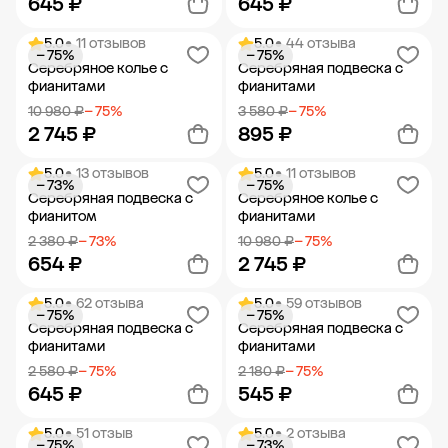
645 ₽
645 ₽
5.0
• 11 отзывов
5.0
• 44 отзыва
− 75%
− 75%
Добавить в корзину
Добавить в корзину
Серебряное колье с
Серебряная подвеска с
фианитами
фианитами
10 980 ₽
− 75%
3 580 ₽
− 75%
2 745 ₽
895 ₽
5.0
• 13 отзывов
5.0
• 11 отзывов
− 73%
− 75%
Добавить в корзину
Добавить в корзину
Серебряная подвеска с
Серебряное колье с
фианитом
фианитами
2 380 ₽
− 73%
10 980 ₽
− 75%
654 ₽
2 745 ₽
5.0
• 62 отзыва
5.0
• 59 отзывов
− 75%
− 75%
Добавить в корзину
Добавить в корзину
Серебряная подвеска с
Серебряная подвеска с
фианитами
фианитами
2 580 ₽
− 75%
2 180 ₽
− 75%
645 ₽
545 ₽
5.0
• 51 отзыв
5.0
• 2 отзыва
− 75%
− 73%