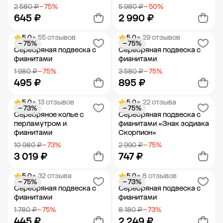
2 580 ₽
− 75%
5 980 ₽
− 50%
645 ₽
2 990 ₽
5.0
• 55 отзывов
5.0
• 29 отзывов
− 75%
− 75%
Добавить в корзину
Добавить в корзину
Серебряная подвеска с
Серебряная подвеска с
фианитами
фианитами
1 980 ₽
− 75%
3 580 ₽
− 75%
495 ₽
895 ₽
5.0
• 13 отзывов
5.0
• 22 отзыва
− 73%
− 75%
Добавить в корзину
Добавить в корзину
Серебряное колье с
Серебряная подвеска с
перламутром и
фианитами «Знак зодиака
фианитами
Скорпион»
10 980 ₽
− 73%
2 990 ₽
− 75%
3 019 ₽
747 ₽
5.0
• 32 отзыва
5.0
• 8 отзывов
− 75%
− 73%
Добавить в корзину
Добавить в корзину
Серебряная подвеска с
Серебряная подвеска с
фианитами
фианитами
1 780 ₽
− 75%
8 180 ₽
− 73%
445 ₽
2 249 ₽