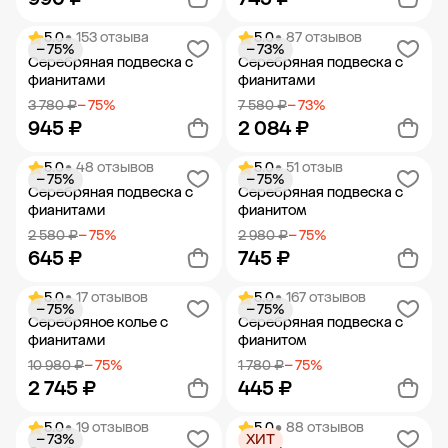
5.0
• 153 отзыва
5.0
• 87 отзывов
− 75%
− 73%
Добавить в корзину
Добавить в корзину
Серебряная подвеска с
Серебряная подвеска с
фианитами
фианитами
3 780 ₽
− 75%
7 580 ₽
− 73%
945 ₽
2 084 ₽
5.0
• 48 отзывов
5.0
• 51 отзыв
− 75%
− 75%
Добавить в корзину
Добавить в корзину
Серебряная подвеска с
Серебряная подвеска с
фианитами
фианитом
2 580 ₽
− 75%
2 980 ₽
− 75%
645 ₽
745 ₽
5.0
• 17 отзывов
5.0
• 167 отзывов
− 75%
− 75%
Добавить в корзину
Добавить в корзину
Серебряное колье с
Серебряная подвеска с
фианитами
фианитом
10 980 ₽
− 75%
1 780 ₽
− 75%
2 745 ₽
445 ₽
5.0
• 19 отзывов
5.0
• 88 отзывов
− 73%
ХИТ
Добавить в корзину
Добавить в корзину