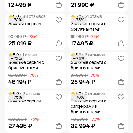
12 495 ₽
21 990 ₽
5.0
• 88 отзывов
5.0
• 21 отзыв
− 73%
− 75%
Добавить в корзину
Добавить в корзину
Золотые серьги
Золотые серьги с
бриллиантами
90 980 ₽
− 73%
69 980 ₽
− 75%
25 019 ₽
17 495 ₽
5.0
• 1 отзыв
5.0
• 6 отзывов
− 73%
− 73%
Добавить в корзину
Добавить в корзину
Золотые серьги с
Золотые серьги с
бриллиантами
бриллиантами
167 980 ₽
− 73%
97 980 ₽
− 73%
46 194 ₽
26 944 ₽
5.0
• 2 отзыва
5.0
• 9 отзывов
− 75%
− 73%
Добавить в корзину
Добавить в корзину
Золотые серьги
Золотые серьги с
сапфирами и
бриллиантами
109 980 ₽
− 75%
119 980 ₽
− 73%
27 495 ₽
32 994 ₽