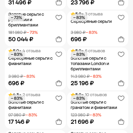
31 496 ₽
23 796 ₽
5.0
• 3 отзыва
Золотые серьги с
− 73%
− 83%
Добавить в корзину
Добавить в корзину
рубинами и
Серебряные серьги
бриллиантами
181 980 ₽
− 73%
3 980 ₽
− 83%
50 044 ₽
696 ₽
5.0
• 4 отзыва
5.0
• 6 отзывов
− 83%
− 83%
Добавить в корзину
Добавить в корзину
Серебряные серьги с
Золотые серьги с
фианитами
топазами London и
бриллиантами
3 980 ₽
− 83%
143 980 ₽
− 83%
696 ₽
25 196 ₽
4.5
• 2 отзыва
5.0
• 10 отзывов
− 83%
− 83%
Добавить в корзину
Добавить в корзину
Золотые серьги с
Золотые серьги с
фианитами
гранатом и фианитами
97 980 ₽
− 83%
123 980 ₽
− 83%
17 146 ₽
21 696 ₽