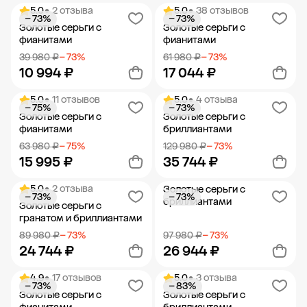
5.0
• 2 отзыва
5.0
• 38 отзывов
− 73%
− 73%
Добавить в корзину
Добавить в корзину
Золотые серьги с
Золотые серьги с
фианитами
фианитами
39 980 ₽
− 73%
61 980 ₽
− 73%
10 994 ₽
17 044 ₽
5.0
• 11 отзывов
5.0
• 4 отзыва
− 75%
− 73%
Добавить в корзину
Добавить в корзину
Золотые серьги с
Золотые серьги с
фианитами
бриллиантами
63 980 ₽
− 75%
129 980 ₽
− 73%
15 995 ₽
35 744 ₽
5.0
• 2 отзыва
Золотые серьги с
− 73%
− 73%
Добавить в корзину
Добавить в корзину
бриллиантами
Золотые серьги с
гранатом и бриллиантами
89 980 ₽
− 73%
97 980 ₽
− 73%
24 744 ₽
26 944 ₽
4.9
• 17 отзывов
5.0
• 3 отзыва
− 73%
− 83%
Добавить в корзину
Добавить в корзину
Золотые серьги с
Золотые серьги с