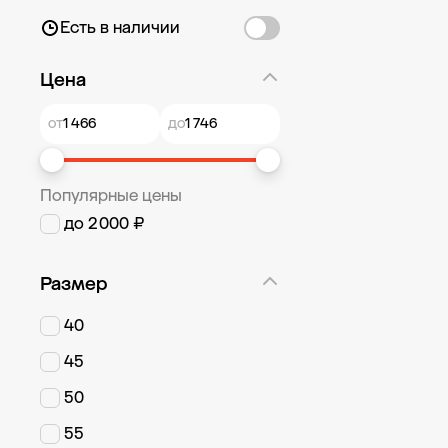
Есть в наличии
Цена
от
до
Популярные цены
до 2 000 ₽
Размер
40
45
50
55