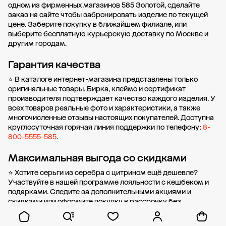
одном из фирменных магазинов 585 Золотой, сделайте
заказ на сайте чтобы забронировать изделие по текущей
цене. Заберите покупку в
ближайшем филиале
, или
выберите бесплатную курьерскую доставку по Москве и
другим городам.
Гарантия качества
⭐ В каталоге интернет-магазина представлены только
оригинальные товары. Бирка, клеймо и сертификат
производителя подтверждает качество каждого изделия. У
всех товаров реальные фото и характеристики, а также
многочисленные отзывы настоящих покупателей. Доступна
круглосуточная горячая линия поддержки по телефону:
8-
800-5555-585
.
Максимальная выгода со скидками
⭐ Хотите серьги из серебра с цитрином ещё дешевле?
Участвуйте в нашей
программе лояльности
с кешбеком и
подарками. Следите за дополнительными
акциями и
скидками
или оформите
покупку в рассрочку
без
первоначального взноса от стоимости.