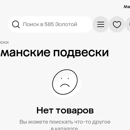
Ма
Поиск в 585 Золотой
ески
манские подвески
Нет товаров
Вы можете поискать что-то другое
в каталоге.