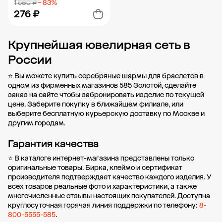
1 580 ₽
− 83%
276 ₽
Крупнейшая ювелирная сеть в
Добавить в корзину
России
⭐ Вы можете купить серебряные шармы для браслетов в
одном из фирменных магазинов 585 Золотой, сделайте
заказ на сайте чтобы забронировать изделие по текущей
цене. Заберите покупку в
ближайшем филиале
, или
выберите бесплатную курьерскую доставку по Москве и
другим городам.
Гарантия качества
⭐ В каталоге интернет-магазина представлены только
оригинальные товары. Бирка, клеймо и сертификат
производителя подтверждает качество каждого изделия. У
всех товаров реальные фото и характеристики, а также
многочисленные отзывы настоящих покупателей. Доступна
круглосуточная горячая линия поддержки по телефону:
8-
800-5555-585
.