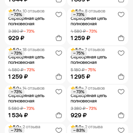
5.0
• 10 отзывов
5.0
• 8 отзывов
− 73%
− 73%
Добавить в корзину
Добавить в корзину
Серебряная цепь
Серебряная цепь
полновесная
полновесная
3 380 ₽
− 73%
4 580 ₽
− 73%
929 ₽
1 259 ₽
5.0
• 18 отзывов
5.0
• 7 отзывов
− 73%
− 75%
Добавить в корзину
Добавить в корзину
Серебряная цепь
Серебряная цепь
полновесная
полновесная
4 580 ₽
− 73%
5 180 ₽
− 75%
1 259 ₽
1 295 ₽
5.0
• 14 отзывов
5.0
• 7 отзывов
− 73%
− 73%
Добавить в корзину
Добавить в корзину
Серебряная цепь
Серебряная цепь
полновесная
полновесная
5 580 ₽
− 73%
3 380 ₽
− 73%
1 534 ₽
929 ₽
5.0
• 2 отзыва
5.0
• 2 отзыва
− 73%
− 83%
Добавить в корзину
Добавить в корзину