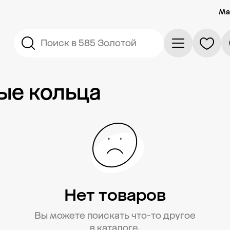
Ма
Поиск в 585 Золотой
ые кольца
Нет товаров
Вы можете поискать что-то другое
в каталоге.