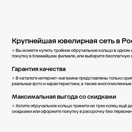
Крупнейшая ювелирная сеть в Ро
⭐ Вы можете купить тройное обручальное кольцо в одном 
покупку в
ближайшем филиале
, или выберите бесплатную
Гарантия качества
⭐ В каталоге интернет-магазина представлены только ори
реальные фото и характеристики, а также многочисленные
Максимальная выгода со скидками
⭐ Хотите обручальное кольцо тринити из трех колец ещё 
скидками
или оформите
покупку в рассрочку
без первонач
Новости компании
Журнал ЗОЛОТОЙ
Блог
Карьера в 585 Золотой