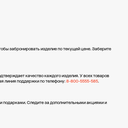
чтобы забронировать изделие по текущей цене. Заберите
одтверждает качество каждого изделия. У всех товаров
ая линия поддержки по телефону:
8-800-5555-585
.
и подарками. Следите за дополнительными
акциями и
кции
Рассрочка и кредит
Возврат и обмен
Программа лояльности