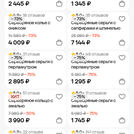
2 445 ₽
1 345 ₽
4.9
• 18 отзывов
5.0
• 35 отзывов
− 73%
− 73%
Добавить в корзину
Добавить в корзину
Серебряное колье с
Серебряные серьги с
ониксом
сапфирами и шпинелью
14 580 ₽
− 73%
25 980 ₽
− 73%
4 009 ₽
7 144 ₽
5.0
• 21 отзыв
5.0
• 49 отзывов
− 75%
− 75%
Добавить в корзину
Добавить в корзину
Серебряные серьги с
Серебряные серьги с
перламутром
перламутром
11 580 ₽
− 75%
5 180 ₽
− 75%
2 895 ₽
1 295 ₽
5.0
• 51 отзыв
5.0
• 11 отзывов
ХИТ
− 75%
Добавить в корзину
Добавить в корзину
Серебряное кольцо с
Серебряные серьги с
эмалью
эмалью
7 980 ₽
− 50%
6 980 ₽
− 75%
3 990 ₽
1 745 ₽
4.9
• 22 отзыва
5.0
• 141 отзыв