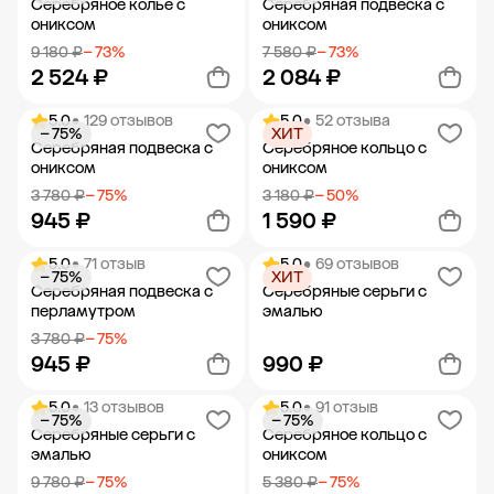
Серебряное колье с
Серебряная подвеска с
ониксом
ониксом
9 180 ₽
− 73%
7 580 ₽
− 73%
2 524 ₽
2 084 ₽
5.0
• 129 отзывов
5.0
• 52 отзыва
− 75%
ХИТ
Добавить в корзину
Добавить в корзину
Серебряная подвеска с
Серебряное кольцо с
ониксом
ониксом
3 780 ₽
− 75%
3 180 ₽
− 50%
945 ₽
1 590 ₽
5.0
• 71 отзыв
5.0
• 69 отзывов
− 75%
ХИТ
Добавить в корзину
Добавить в корзину
Серебряная подвеска с
Серебряные серьги с
перламутром
эмалью
3 780 ₽
− 75%
945 ₽
990 ₽
5.0
• 13 отзывов
5.0
• 91 отзыв
− 75%
− 75%
Добавить в корзину
Добавить в корзину
Серебряные серьги с
Серебряное кольцо с
эмалью
ониксом
9 780 ₽
− 75%
5 380 ₽
− 75%