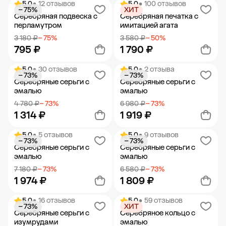
5.0
• 12 отзывов
5.0
• 100 отзывов
− 75%
ХИТ
Добавить в корзину
Добавить в корзину
Серебряная подвеска с
Серебряная печатка с
перламутром
имитацией агата
3 180 ₽
− 75%
3 580 ₽
− 50%
795 ₽
1 790 ₽
5.0
• 30 отзывов
5.0
• 2 отзыва
− 73%
− 73%
Добавить в корзину
Добавить в корзину
Серебряные серьги с
Серебряные серьги с
эмалью
эмалью
4 780 ₽
− 73%
6 980 ₽
− 73%
1 314 ₽
1 919 ₽
5.0
• 5 отзывов
5.0
• 9 отзывов
− 73%
− 73%
Добавить в корзину
Добавить в корзину
Серебряные серьги с
Серебряные серьги с
эмалью
эмалью
7 180 ₽
− 73%
6 580 ₽
− 73%
1 974 ₽
1 809 ₽
5.0
• 16 отзывов
5.0
• 59 отзывов
− 73%
ХИТ
Добавить в корзину
Добавить в корзину
Серебряные серьги с
Серебряное кольцо с
изумрудами
эмалью