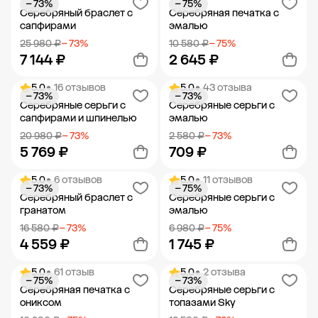
− 73%
− 75%
Добавить в корзину
Добавить в корзину
Серебряный браслет с
Серебряная печатка с
сапфирами
эмалью
25 980 ₽
− 73%
10 580 ₽
− 75%
7 144 ₽
2 645 ₽
5.0
• 16 отзывов
5.0
• 43 отзыва
− 73%
− 73%
Добавить в корзину
Добавить в корзину
Серебряные серьги с
Серебряные серьги с
сапфирами и шпинелью
эмалью
20 980 ₽
− 73%
2 580 ₽
− 73%
5 769 ₽
709 ₽
5.0
• 6 отзывов
5.0
• 11 отзывов
− 73%
− 75%
Добавить в корзину
Добавить в корзину
Серебряный браслет с
Серебряные серьги с
гранатом
эмалью
16 580 ₽
− 73%
6 980 ₽
− 75%
4 559 ₽
1 745 ₽
5.0
• 61 отзыв
5.0
• 2 отзыва
− 75%
− 73%
Добавить в корзину
Добавить в корзину
Серебряная печатка с
Серебряные серьги с
ониксом
топазами Sky