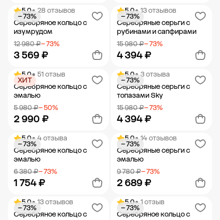
5.0
• 28 отзывов
5.0
• 13 отзывов
− 73%
− 73%
Добавить в корзину
Добавить в корзину
Серебряное кольцо с
Серебряные серьги с
изумрудом
рубинами и сапфирами
12 980 ₽
− 73%
15 980 ₽
− 73%
3 569 ₽
4 394 ₽
5.0
• 51 отзыв
5.0
• 3 отзыва
ХИТ
− 73%
Добавить в корзину
Добавить в корзину
Серебряное кольцо с
Серебряные серьги с
эмалью
топазами Sky
5 980 ₽
− 50%
15 980 ₽
− 73%
2 990 ₽
4 394 ₽
5.0
• 4 отзыва
5.0
• 14 отзывов
− 73%
− 73%
Добавить в корзину
Добавить в корзину
Серебряное кольцо с
Серебряные серьги с
эмалью
эмалью
6 380 ₽
− 73%
9 780 ₽
− 73%
1 754 ₽
2 689 ₽
5.0
• 13 отзывов
5.0
• 1 отзыв
− 73%
− 73%
Добавить в корзину
Добавить в корзину
Серебряное кольцо с
Серебряное кольцо с