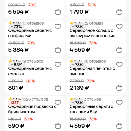
23 980 ₽
− 73%
3 580 ₽
− 50%
6 594 ₽
1 790 ₽
4.9
• 10 отзывов
5.0
• 22 отзыва
− 73%
− 73%
Добавить в корзину
Добавить в корзину
Серебряные серьги с
Серебряное кольцо с
сапфирами
сапфиром и шпинелью
19 580 ₽
− 73%
16 580 ₽
− 73%
5 384 ₽
4 559 ₽
5.0
• 19 отзывов
5.0
• 66 отзывов
− 83%
− 73%
Добавить в корзину
Добавить в корзину
Серебряные серьги с
Серебряная печатка с
эмалью
эмалью
4 580 ₽
− 83%
7 780 ₽
− 73%
801 ₽
2 139 ₽
5.0
• 1526 отзывов
5.0
• 2 отзыва
ХИТ
− 73%
Добавить в корзину
Добавить в корзину
Серебряная подвеска с
Серебряные серьги с
бриллиантом
топазами Sky
1 180 ₽
− 50%
16 580 ₽
− 73%
590 ₽
4 559 ₽