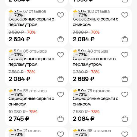
5.0
• 67 отзывов
5.0
• 162 отзыва
− 73%
− 73%
Добавить в корзину
Добавить в корзину
Серебряные серьги с
Серебряные серьги с
перламутром
ониксом
9 580 ₽
− 73%
7 580 ₽
− 73%
2 634 ₽
2 084 ₽
5.0
• 85 отзывов
5.0
• 43 отзыва
− 73%
− 73%
Добавить в корзину
Добавить в корзину
Серебряные серьги с
Серебряное колье с
перламутром
перламутром
7 580 ₽
− 73%
9 780 ₽
− 73%
2 084 ₽
2 689 ₽
5.0
• 58 отзывов
5.0
• 75 отзывов
− 75%
− 73%
Добавить в корзину
Добавить в корзину
Серебряные серьги с
Серебряные серьги с
ониксом
ониксом
10 980 ₽
− 75%
7 580 ₽
− 73%
2 745 ₽
2 084 ₽
5.0
• 21 отзыв
5.0
• 68 отзывов
− 73%
− 73%
Добавить в корзину
Добавить в корзину