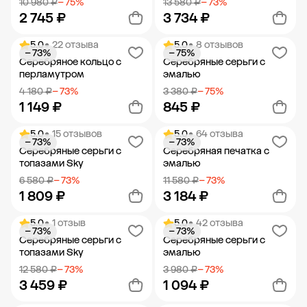
10 980 ₽
− 75%
13 580 ₽
− 73%
2 745 ₽
3 734 ₽
5.0
• 22 отзыва
5.0
• 8 отзывов
− 73%
− 75%
Добавить в корзину
Добавить в корзину
Серебряное кольцо с
Серебряные серьги с
перламутром
эмалью
4 180 ₽
− 73%
3 380 ₽
− 75%
1 149 ₽
845 ₽
5.0
• 15 отзывов
5.0
• 64 отзыва
− 73%
− 73%
Добавить в корзину
Добавить в корзину
Серебряные серьги с
Серебряная печатка с
топазами Sky
эмалью
6 580 ₽
− 73%
11 580 ₽
− 73%
1 809 ₽
3 184 ₽
5.0
• 1 отзыв
5.0
• 42 отзыва
− 73%
− 73%
Добавить в корзину
Добавить в корзину
Серебряные серьги с
Серебряные серьги с
топазами Sky
эмалью
12 580 ₽
− 73%
3 980 ₽
− 73%
3 459 ₽
1 094 ₽