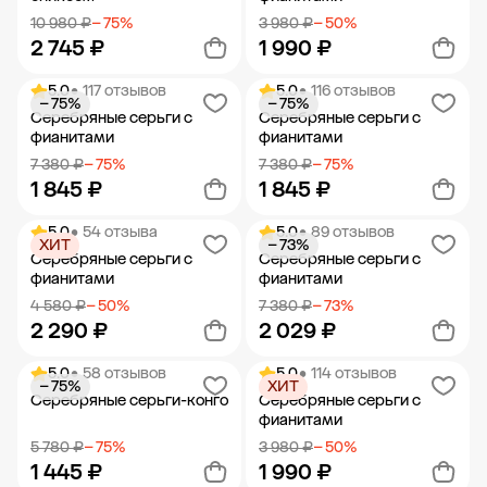
10 980 ₽
− 75%
3 980 ₽
− 50%
2 745 ₽
1 990 ₽
5.0
• 117 отзывов
5.0
• 116 отзывов
− 75%
− 75%
Добавить в корзину
Добавить в корзину
Серебряные серьги с
Серебряные серьги с
фианитами
фианитами
7 380 ₽
− 75%
7 380 ₽
− 75%
1 845 ₽
1 845 ₽
5.0
• 54 отзыва
5.0
• 89 отзывов
ХИТ
− 73%
Добавить в корзину
Добавить в корзину
Серебряные серьги с
Серебряные серьги с
фианитами
фианитами
4 580 ₽
− 50%
7 380 ₽
− 73%
2 290 ₽
2 029 ₽
5.0
• 58 отзывов
5.0
• 114 отзывов
− 75%
ХИТ
Добавить в корзину
Добавить в корзину
Серебряные серьги-конго
Серебряные серьги с
фианитами
5 780 ₽
− 75%
3 980 ₽
− 50%
1 445 ₽
1 990 ₽