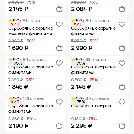
8 580 ₽
− 75%
7 580 ₽
− 73%
2 145 ₽
2 084 ₽
5.0
• 81 отзыв
5.0
• 80 отзывов
ХИТ
ХИТ
Добавить в корзину
Добавить в корзину
Серебряные серьги с
Серебряные серьги с
эмалью и фианитами
фианитами
3 380 ₽
− 50%
5 980 ₽
− 50%
1 690 ₽
2 990 ₽
5.0
• 89 отзывов
5.0
• 33 отзыва
− 75%
− 75%
Добавить в корзину
Добавить в корзину
Серебряные серьги с
Серебряные серьги с
фианитами
фианитами
7 380 ₽
− 75%
8 580 ₽
− 75%
1 845 ₽
2 145 ₽
5.0
• 123 отзыва
5.0
• 80 отзывов
ХИТ
− 75%
Добавить в корзину
Добавить в корзину
Серебряные серьги с
Серебряные серьги
фианитами
4 380 ₽
− 50%
9 180 ₽
− 75%
2 190 ₽
2 295 ₽