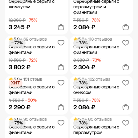
Серебряные серьги с
Серебряные серьги с
жемчугом
перламутром и
фианитами
12 980 ₽
− 75%
7 580 ₽
− 73%
3 245 ₽
2 084 ₽
5.0
• 69 отзывов
5.0
• 113 отзывов
− 72%
− 73%
Добавить в корзину
Добавить в корзину
Серебряные серьги с
Серебряные серьги с
фианитами
фианитами
13 580 ₽
− 72%
8 380 ₽
− 73%
3 802 ₽
2 304 ₽
5.0
• 151 отзыв
5.0
• 162 отзыва
ХИТ
− 73%
Добавить в корзину
Добавить в корзину
Серебряные серьги с
Серебряные серьги с
фианитами
ониксом
4 580 ₽
− 50%
7 580 ₽
− 73%
2 290 ₽
2 084 ₽
5.0
• 95 отзывов
5.0
• 85 отзывов
− 75%
− 73%
Добавить в корзину
Добавить в корзину
Серебряные серьги с
Серебряные серьги с
фианитами
перламутром