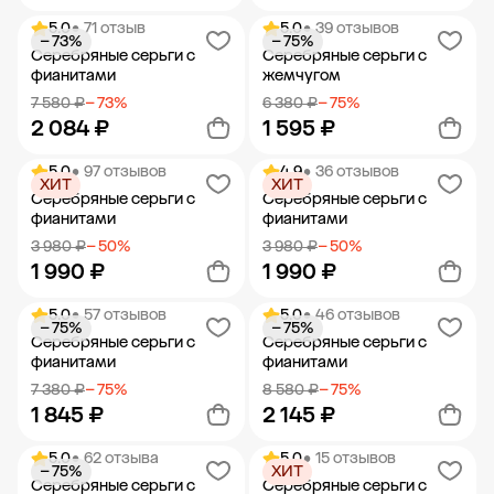
5.0
• 71 отзыв
5.0
• 39 отзывов
− 73%
− 75%
Добавить в корзину
Добавить в корзину
Серебряные серьги с
Серебряные серьги с
фианитами
жемчугом
7 580 ₽
− 73%
6 380 ₽
− 75%
2 084 ₽
1 595 ₽
5.0
• 97 отзывов
4.9
• 36 отзывов
ХИТ
ХИТ
Добавить в корзину
Добавить в корзину
Серебряные серьги с
Серебряные серьги с
фианитами
фианитами
3 980 ₽
− 50%
3 980 ₽
− 50%
1 990 ₽
1 990 ₽
5.0
• 57 отзывов
5.0
• 46 отзывов
− 75%
− 75%
Добавить в корзину
Добавить в корзину
Серебряные серьги с
Серебряные серьги с
фианитами
фианитами
7 380 ₽
− 75%
8 580 ₽
− 75%
1 845 ₽
2 145 ₽
5.0
• 62 отзыва
5.0
• 15 отзывов
− 75%
ХИТ
Добавить в корзину
Добавить в корзину
Серебряные серьги с
Серебряные серьги с