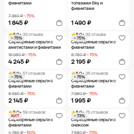
фианитами
топазами Sky и
фианитами
7 380 ₽
− 75%
1 845 ₽
1 490 ₽
5.0
• 33 отзыва
5.0
• 32 отзыва
− 75%
− 75%
Добавить в корзину
Добавить в корзину
Серебряные серьги с
Серебряные серьги с
аметистами и фианитами
фианитами
16 980 ₽
− 75%
8 780 ₽
− 75%
4 245 ₽
2 195 ₽
5.0
• 57 отзывов
5.0
• 35 отзывов
− 75%
− 75%
Добавить в корзину
Добавить в корзину
Серебряные серьги с
Серебряные серьги с
фианитами
фианитами
8 580 ₽
− 75%
7 980 ₽
− 75%
2 145 ₽
1 995 ₽
5.0
• 59 отзывов
5.0
• 75 отзывов
ХИТ
− 73%
Добавить в корзину
Добавить в корзину
Серебряные серьги с
Серебряные серьги с
фианитами
ониксом
4 780 ₽
− 50%
7 580 ₽
− 73%