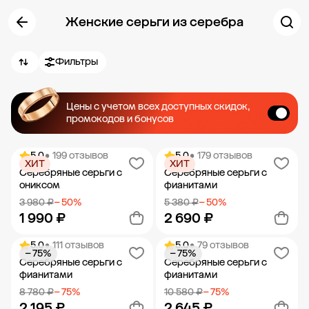
Женские серьги из серебра
Фильтры
Цены с учетом всех доступных скидок,
промокодов и бонусов
5.0
• 199 отзывов
5.0
• 179 отзывов
ХИТ
ХИТ
Серебряные серьги с
Серебряные серьги с
ониксом
фианитами
3 980 ₽
− 50%
5 380 ₽
− 50%
1 990 ₽
2 690 ₽
5.0
• 111 отзывов
5.0
• 79 отзывов
− 75%
− 75%
Добавить в корзину
Добавить в корзину
Серебряные серьги с
Серебряные серьги с
фианитами
фианитами
8 780 ₽
− 75%
10 580 ₽
− 75%
2 195 ₽
2 645 ₽