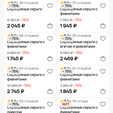
5.0
• 39 отзывов
5.0
• 76 отзывов
− 75%
− 75%
Добавить в корзину
Добавить в корзину
Серебряные серьги
Серебряные серьги с
фианитами
8 180 ₽
− 75%
7 780 ₽
− 75%
2 045 ₽
1 945 ₽
5.0
• 98 отзывов
5.0
• 76 отзывов
− 75%
− 73%
Добавить в корзину
Добавить в корзину
Серебряные серьги с
Серебряные серьги с
фианитами
агатом и фианитами
6 980 ₽
− 75%
8 980 ₽
− 73%
1 745 ₽
2 469 ₽
5.0
• 60 отзывов
5.0
• 97 отзывов
− 75%
− 75%
Добавить в корзину
Добавить в корзину
Серебряные серьги с
Серебряные серьги с
фианитами
фианитами
10 980 ₽
− 75%
7 380 ₽
− 75%
2 745 ₽
1 845 ₽
5.0
• 59 отзывов
5.0
• 151 отзыв
− 75%
ХИТ
Добавить в корзину
Добавить в корзину
Серебряные серьги с
Серебряные серьги с
ониксом
фианитами