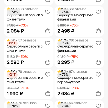
5.0
• 188 отзывов
5.0
• 133 отзыва
− 73%
− 75%
Добавить в корзину
Добавить в корзину
Серебряные серьги с
Серебряные серьги с
фианитами
фианитами
7 580 ₽
− 73%
9 980 ₽
− 75%
2 084 ₽
2 495 ₽
5.0
• 57 отзывов
5.0
• 136 отзывов
ХИТ
− 75%
Добавить в корзину
Добавить в корзину
Серебряные серьги с
Серебряные серьги с
фианитами
фианитами
5 180 ₽
− 50%
9 180 ₽
− 75%
2 590 ₽
2 295 ₽
5.0
• 79 отзывов
5.0
• 67 отзывов
ХИТ
− 73%
Добавить в корзину
Добавить в корзину
Серебряные серьги с
Серебряные серьги с
фианитами
перламутром
3 980 ₽
− 50%
9 580 ₽
− 73%
1 990 ₽
2 634 ₽
5.0
• 70 отзывов
5.0
• 56 отзывов
− 75%
− 73%
Добавить в корзину
Добавить в корзину