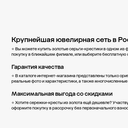
Крупнейшая ювелирная сеть в Ро
⭐ Вы можете купить золотые серьги-крестики в одном из 
покупку в
ближайшем филиале
, или выберите бесплатную
Гарантия качества
⭐ В каталоге интернет-магазина представлены только ори
реальные фото и характеристики, а также многочисленные
Максимальная выгода со скидками
⭐ Хотите сережки-кресты из золота ещё дешевле? Участв
оформите
покупку в рассрочку
без первоначального взнос
Новости компании
Журнал ЗОЛОТОЙ
Блог
Карьера в 585 Золотой