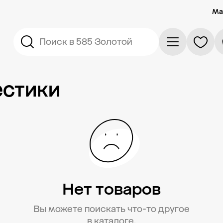
Ма
Поиск в 585 Золотой
естики
Нет товаров
Вы можете поискать что-то другое
в каталоге.