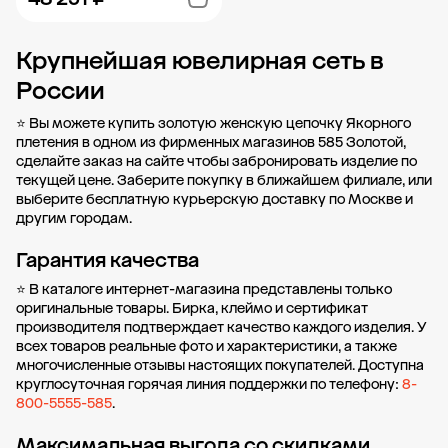
Крупнейшая ювелирная сеть в
Добавить в корзину
России
⭐ Вы можете купить золотую женскую цепочку Якорного
плетения в одном из фирменных магазинов 585 Золотой,
сделайте заказ на сайте чтобы забронировать изделие по
текущей цене. Заберите покупку в
ближайшем филиале
, или
выберите бесплатную курьерскую доставку по Москве и
другим городам.
Гарантия качества
⭐ В каталоге интернет-магазина представлены только
оригинальные товары. Бирка, клеймо и сертификат
производителя подтверждает качество каждого изделия. У
всех товаров реальные фото и характеристики, а также
многочисленные отзывы настоящих покупателей. Доступна
круглосуточная горячая линия поддержки по телефону:
8-
800-5555-585
.
Максимальная выгода со скидками